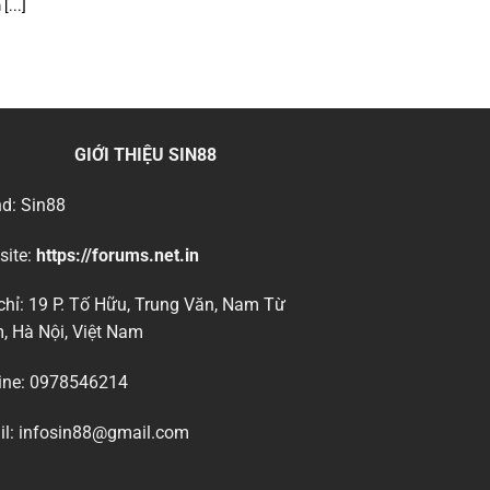
[...]
GIỚI THIỆU SIN88
d: Sin88
ite:
https://forums.net.in
chỉ:
19 P. Tố Hữu, Trung Văn, Nam Từ
, Hà Nội, Việt Nam
ine:
0978546214
il:
infosin88@gmail.com