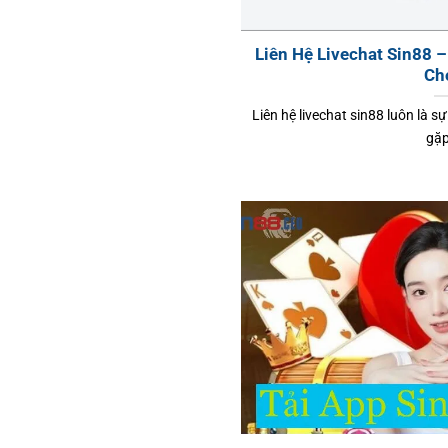
Liên Hệ Livechat Sin88 
Ch
Liên hệ livechat sin88 luôn là s
gặp 