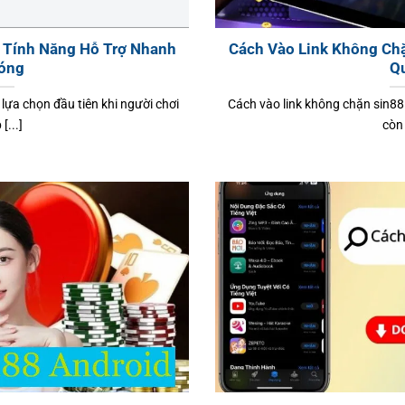
– Tính Năng Hỗ Trợ Nhanh
Cách Vào Link Không Chặ
óng
Q
ự lựa chọn đầu tiên khi người chơi
Cách vào link không chặn sin88 
[...]
còn 