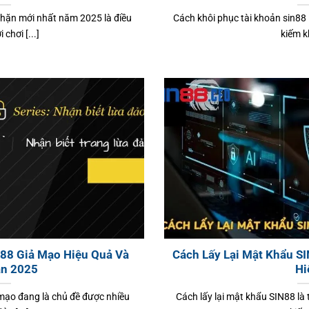
chặn mới nhất năm 2025 là điều
Cách khôi phục tài khoản sin88
chơi [...]
kiếm kh
n88 Giả Mạo Hiệu Quả Và
Cách Lấy Lại Mật Khẩu S
àn 2025
Hi
 mạo đang là chủ đề được nhiều
Cách lấy lại mật khẩu SIN88 là 