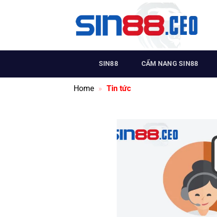
Bỏ
qua
nội
dung
SIN88
CẨM NANG SIN88
Home
»
Tin tức