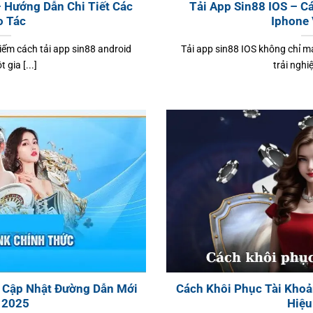
– Hướng Dẫn Chi Tiết Các
Tải App Sin88 IOS – C
o Tác
Iphone 
kiếm cách tải app sin88 android
Tải app sin88 IOS không chỉ 
 gia [...]
trải nghiệ
– Cập Nhật Đường Dẫn Mới
Cách Khôi Phục Tài Kho
 2025
Hiệu