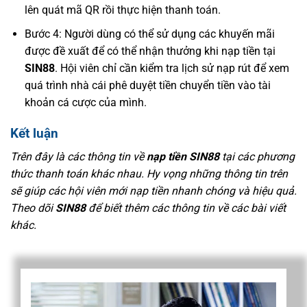
lên quát mã QR rồi thực hiện thanh toán.
Bước 4: Người dùng có thể sử dụng các khuyến mãi
được đề xuất để có thể nhận thưởng khi nạp tiền tại
SIN88
. Hội viên chỉ cần kiểm tra lịch sử nạp rút để xem
quá trình nhà cái phê duyệt tiền chuyển tiền vào tài
khoản cá cược của mình.
Kết luận
Trên đây là các thông tin về
nạp tiền SIN88
tại các phương
thức thanh toán khác nhau. Hy vọng những thông tin trên
sẽ giúp các hội viên mới nạp tiền nhanh chóng và hiệu quả.
Theo dõi
SIN88
để biết thêm các thông tin về các bài viết
khác.