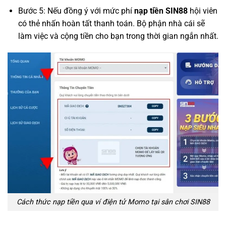
Bước 5: Nếu đồng ý với mức phí
nạp tiền SIN88
hội viên
có thẻ nhấn hoàn tất thanh toán. Bộ phận nhà cái sẽ
làm việc và cộng tiền cho bạn trong thời gian ngắn nhất.
Cách thức nạp tiền qua ví điện tử Momo tại sân chơi SIN88