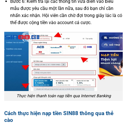
Bước 6: Kiểm tra lại các thông tin vừa điền vào biểu
mẫu được yêu cầu một lần nữa, sau đó bạn chỉ cần
nhấn xác nhận. Hội viên cần chờ đợi trong giây lác là có
thể được cộng tiền vào account cá cược.
Thực hiện thanh toán nạp tiền qua Internet Banking
Cách thực hiện nạp tiền SIN88 thông qua thẻ
cào